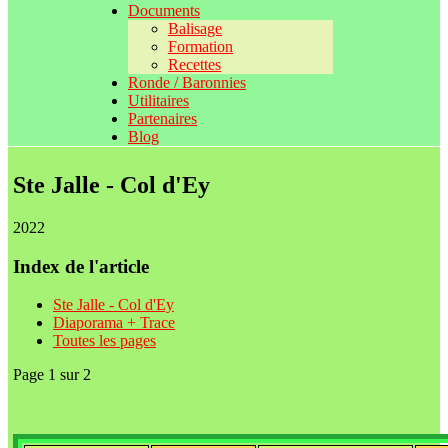
Documents
Balisage
Formation
Recettes
Ronde / Baronnies
Utilitaires
Partenaires
Blog
Ste Jalle - Col d'Ey
2022
Index de l'article
Ste Jalle - Col d'Ey
Diaporama + Trace
Toutes les pages
Page 1 sur 2