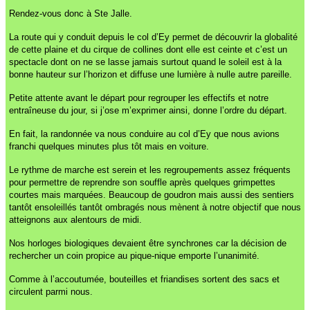
Rendez-vous donc à Ste Jalle.
La route qui y conduit depuis le col d’Ey permet de découvrir la globalité
de cette plaine et du cirque de collines dont elle est ceinte et c’est un
spectacle dont on ne se lasse jamais surtout quand le soleil est à la
bonne hauteur sur l’horizon et diffuse une lumière à nulle autre pareille.
Petite attente avant le départ pour regrouper les effectifs et notre
entraîneuse du jour, si j’ose m’exprimer ainsi, donne l’ordre du départ.
En fait, la randonnée va nous conduire au col d’Ey que nous avions
franchi quelques minutes plus tôt mais en voiture.
Le rythme de marche est serein et les regroupements assez fréquents
pour permettre de reprendre son souffle après quelques grimpettes
courtes mais marquées. Beaucoup de goudron mais aussi des sentiers
tantôt ensoleillés tantôt ombragés nous mènent à notre objectif que nous
atteignons aux alentours de midi.
Nos horloges biologiques devaient être synchrones car la décision de
rechercher un coin propice au pique-nique emporte l’unanimité.
Comme à l’accoutumée, bouteilles et friandises sortent des sacs et
circulent parmi nous.