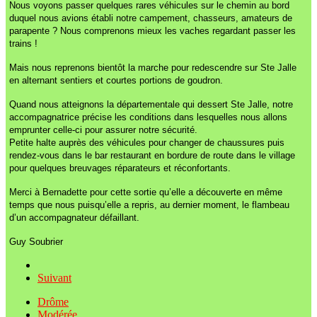
Nous voyons passer quelques rares véhicules sur le chemin au bord
duquel nous avions établi notre campement, chasseurs, amateurs de
parapente ? Nous comprenons mieux les vaches regardant passer les
trains !
Mais nous reprenons bientôt la marche pour redescendre sur Ste Jalle
en alternant sentiers et courtes portions de goudron.
Quand nous atteignons la départementale qui dessert Ste Jalle, notre
accompagnatrice précise les conditions dans lesquelles nous allons
emprunter celle-ci pour assurer notre sécurité.
Petite halte auprès des véhicules pour changer de chaussures puis
rendez-vous dans le bar restaurant en bordure de route dans le village
pour quelques breuvages réparateurs et réconfortants.
Merci à Bernadette pour cette sortie qu’elle a découverte en même
temps que nous puisqu’elle a repris, au dernier moment, le flambeau
d’un accompagnateur défaillant.
Guy Soubrier
Suivant
Drôme
Modérée