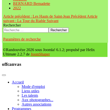
BERNARD Bernadette
2022
Article précédent : Les Hauts de Saint-Jean
Précédent
Article
suivant : La Tour du Riable
Suivant
Rechercher
Rechercher
Paramètres de recherche
©Randouvèze 2026 sous Joomla! 6.1.2; propulsé par Helix
Ultimate 2.2.7 de
JoomShaper
offcanvas
Accueil
Mode d'emploi
Liens utiles
Les talents
Aux photographes...
Autres associations
Programmes