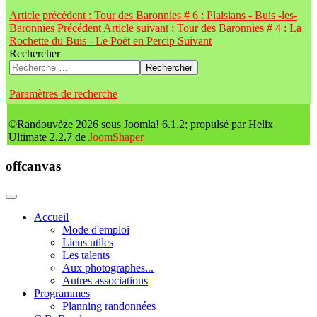
Article précédent : Tour des Baronnies # 6 : Plaisians - Buis -les-
Baronnies
Précédent
Article suivant : Tour des Baronnies # 4 : La
Rochette du Buis - Le Poët en Percip
Suivant
Rechercher
Rechercher
Paramètres de recherche
©Randouvèze 2026 sous Joomla! 6.1.2; propulsé par Helix
Ultimate 2.2.7 de
JoomShaper
offcanvas
Accueil
Mode d'emploi
Liens utiles
Les talents
Aux photographes...
Autres associations
Programmes
Planning randonnées