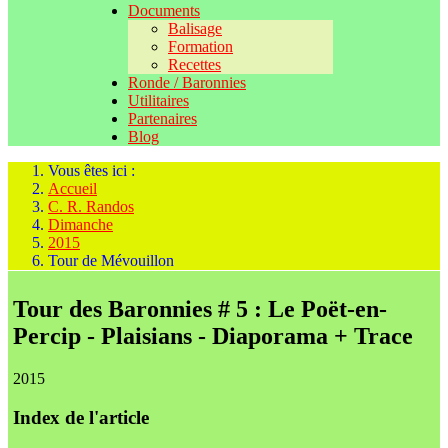
Documents
Balisage
Formation
Recettes
Ronde / Baronnies
Utilitaires
Partenaires
Blog
Vous êtes ici :
Accueil
C. R. Randos
Dimanche
2015
Tour de Mévouillon
Tour des Baronnies # 5 : Le Poët-en-
Percip - Plaisians - Diaporama + Trace
2015
Index de l'article