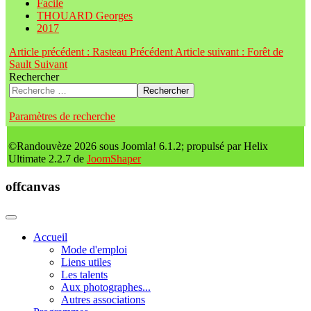
Facile
THOUARD Georges
2017
Article précédent : Rasteau
Précédent
Article suivant : Forêt de
Sault
Suivant
Rechercher
Rechercher
Paramètres de recherche
©Randouvèze 2026 sous Joomla! 6.1.2; propulsé par Helix
Ultimate 2.2.7 de
JoomShaper
offcanvas
Accueil
Mode d'emploi
Liens utiles
Les talents
Aux photographes...
Autres associations