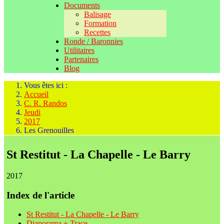
Documents
Balisage
Formation
Recettes
Ronde / Baronnies
Utilitaires
Partenaires
Blog
Vous êtes ici :
Accueil
C. R. Randos
Jeudi
2017
Les Grenouilles
St Restitut - La Chapelle - Le Barry
2017
Index de l'article
St Restitut - La Chapelle - Le Barry
Diaporama + Trace