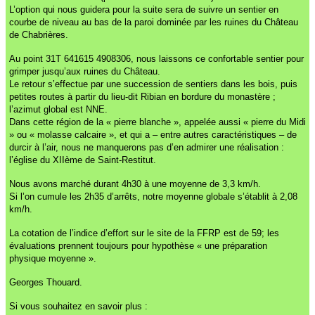
L’option qui nous guidera pour la suite sera de suivre un sentier en
courbe de niveau au bas de la paroi dominée par les ruines du Château
de Chabrières.
Au point 31T 641615 4908306, nous laissons ce confortable sentier pour
grimper jusqu’aux ruines du Château.
Le retour s’effectue par une succession de sentiers dans les bois, puis
petites routes à partir du lieu-dit Ribian en bordure du monastère ;
l’azimut global est NNE.
Dans cette région de la « pierre blanche », appelée aussi « pierre du Midi
» ou « molasse calcaire », et qui a – entre autres caractéristiques – de
durcir à l’air, nous ne manquerons pas d’en admirer une réalisation :
l’église du XIIème de Saint-Restitut.
Nous avons marché durant 4h30 à une moyenne de 3,3 km/h.
Si l’on cumule les 2h35 d’arrêts, notre moyenne globale s’établit à 2,08
km/h.
La cotation de l’indice d’effort sur le site de la FFRP est de 59; les
évaluations prennent toujours pour hypothèse « une préparation
physique moyenne ».
Georges Thouard.
Si vous souhaitez en savoir plus :