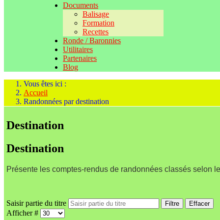
Documents
Balisage
Formation
Recettes
Ronde / Baronnies
Utilitaires
Partenaires
Blog
Vous êtes ici :
Accueil
Randonnées par destination
Destination
Destination
Présente les comptes-rendus de randonnées classés selon le
Saisir partie du titre
Filtre
Effacer
Afficher #