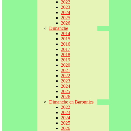
2022
2023
2024
2025
2026
Dimanche
2014
2015
2016
2017
2018
2019
2020
2021
2022
2023
2024
2025
2026
Dimanche en Baronnies
2022
2023
2024
2025
2026