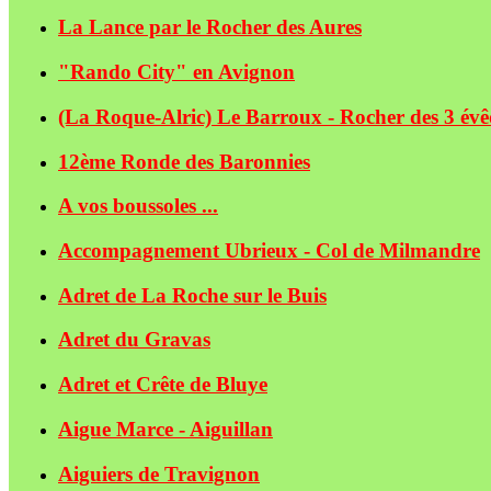
La Lance par le Rocher des Aures
"Rando City" en Avignon
(La Roque-Alric) Le Barroux - Rocher des 3 év
12ème Ronde des Baronnies
A vos boussoles ...
Accompagnement Ubrieux - Col de Milmandre
Adret de La Roche sur le Buis
Adret du Gravas
Adret et Crête de Bluye
Aigue Marce - Aiguillan
Aiguiers de Travignon