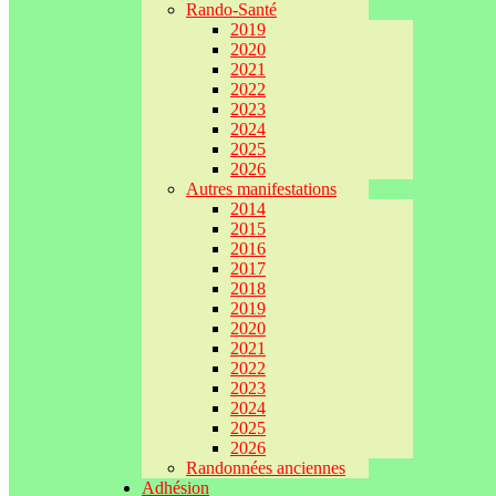
Rando-Santé
2019
2020
2021
2022
2023
2024
2025
2026
Autres manifestations
2014
2015
2016
2017
2018
2019
2020
2021
2022
2023
2024
2025
2026
Randonnées anciennes
Adhésion