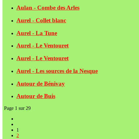
Aulan - Combe des Arles
Aurel - Collet blanc
Aurel - La Tune
Aurel - Le Ventouret
Aurel - Le Ventouret
Aurel - Les sources de la Nesque
Autour de Bénivay
Autour de Buis
Page 1 sur 29
1
2