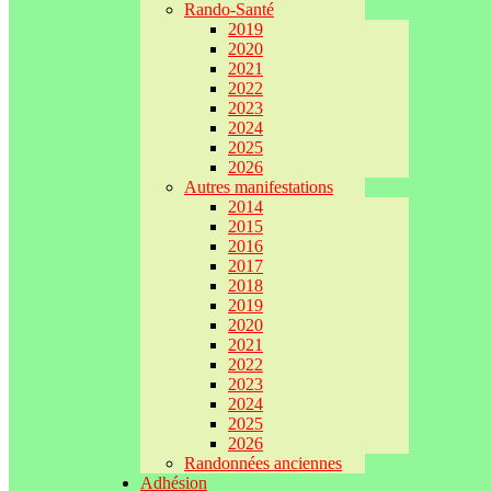
Rando-Santé
2019
2020
2021
2022
2023
2024
2025
2026
Autres manifestations
2014
2015
2016
2017
2018
2019
2020
2021
2022
2023
2024
2025
2026
Randonnées anciennes
Adhésion