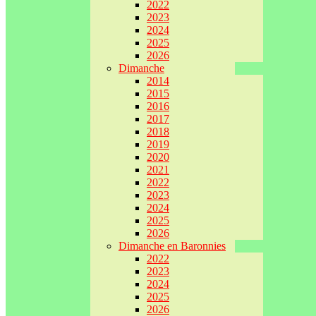
2022
2023
2024
2025
2026
Dimanche
2014
2015
2016
2017
2018
2019
2020
2021
2022
2023
2024
2025
2026
Dimanche en Baronnies
2022
2023
2024
2025
2026