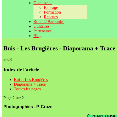
Documents
Balisage
Formation
Recettes
Ronde / Baronnies
Utilitaires
Partenaires
Blog
Buis - Les Brugières - Diaporama + Trace
2023
Index de l'article
Buis - Les Brugières
Diaporama + Trace
Toutes les pages
Page 2 sur 2
Photographies : P. Croze
Cliquez (
une 