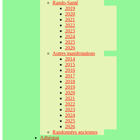
Rando-Santé
2019
2020
2021
2022
2023
2024
2025
2026
Autres manifestations
2014
2015
2016
2017
2018
2019
2020
2021
2022
2023
2024
2025
2026
Randonnées anciennes
Adhésion