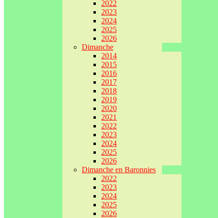
2022
2023
2024
2025
2026
Dimanche
2014
2015
2016
2017
2018
2019
2020
2021
2022
2023
2024
2025
2026
Dimanche en Baronnies
2022
2023
2024
2025
2026