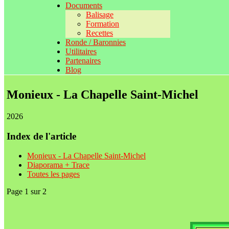
Documents
Balisage
Formation
Recettes
Ronde / Baronnies
Utilitaires
Partenaires
Blog
Monieux - La Chapelle Saint-Michel
2026
Index de l'article
Monieux - La Chapelle Saint-Michel
Diaporama + Trace
Toutes les pages
Page 1 sur 2