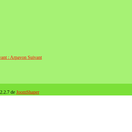
ivant : Arpavon
Suivant
 2.2.7 de
JoomShaper