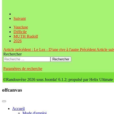
Suivant
Vaucluse
Difficile
MUTH Rudolf
2026
Article précédent : Le Lez - D'une rive à l'autre
Précédent
Article su
Rechercher
Rechercher
Paramètres de recherche
©Randouvèze 2026 sous Joomla! 6.1.2; propulsé par Helix Ultimate
offcanvas
Accueil
Mode d'emploi