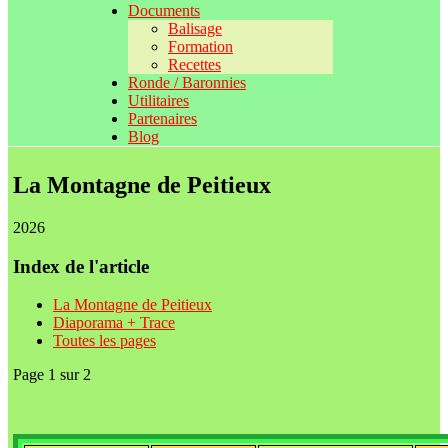
Documents
Balisage
Formation
Recettes
Ronde / Baronnies
Utilitaires
Partenaires
Blog
La Montagne de Peitieux
2026
Index de l'article
La Montagne de Peitieux
Diaporama + Trace
Toutes les pages
Page 1 sur 2