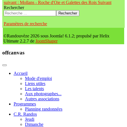
suivant : Mollans - Roche d'Oie et Galettes des Rois
Suivant
Rechercher
Rechercher
Paramètres de recherche
©Randouvèze 2026 sous Joomla! 6.1.2; propulsé par Helix
Ultimate 2.2.7 de
JoomShaper
offcanvas
Accueil
Mode d'emploi
Liens utiles
Les talents
Aux photographes...
Autres associations
Programmes
Planning randonnées
C.R. Randos
Jeudi
Dimanche