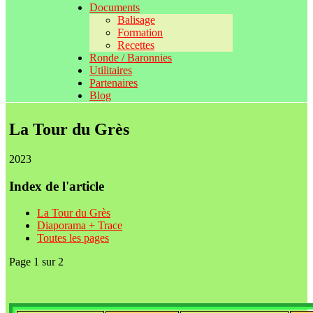
Documents
Balisage
Formation
Recettes
Ronde / Baronnies
Utilitaires
Partenaires
Blog
La Tour du Grès
2023
Index de l'article
La Tour du Grès
Diaporama + Trace
Toutes les pages
Page 1 sur 2