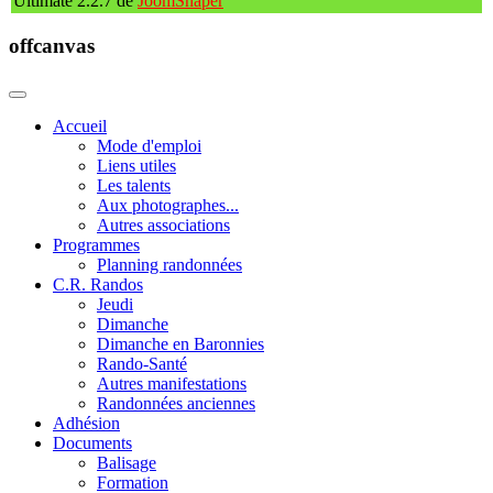
Ultimate 2.2.7 de
JoomShaper
offcanvas
Accueil
Mode d'emploi
Liens utiles
Les talents
Aux photographes...
Autres associations
Programmes
Planning randonnées
C.R. Randos
Jeudi
Dimanche
Dimanche en Baronnies
Rando-Santé
Autres manifestations
Randonnées anciennes
Adhésion
Documents
Balisage
Formation