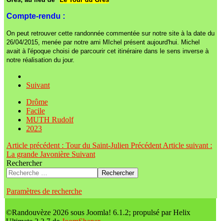
Compte-rendu :
On peut retrouver cette randonnée commentée sur notre site à la date du
26/04/2015, menée par notre ami MIchel présent aujourd'hui. Michel
avait à l'époque choisi de parcourir cet itinéraire dans le sens inverse à
notre réalisation du jour.
Suivant
Drôme
Facile
MUTH Rudolf
2023
Article précédent : Tour du Saint-Julien
Précédent
Article suivant :
La grande Javonière
Suivant
Rechercher
Rechercher
Paramètres de recherche
©Randouvèze 2026 sous Joomla! 6.1.2; propulsé par Helix