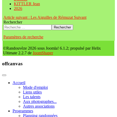
KITTLER Jean
2026
Article suivant : Les Aiguilles de Rémuzat
Suivant
Rechercher
Rechercher
Paramètres de recherche
©Randouvèze 2026 sous Joomla! 6.1.2; propulsé par Helix
Ultimate 2.2.7 de
JoomShaper
offcanvas
Accueil
Mode d'emploi
Liens utiles
Les talents
Aux photographes...
Autres associations
Programmes
Planning randonnées