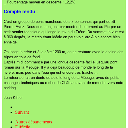
_ Pourcentage moyen en descente : 12,2%
Compte-rendu :
C'est un groupe de bons marcheurs de six personnes qui part de St-
Pierre -Avez .Nous commençons par monter directement au Pic par un
petit sentier technique qui longe le ravin du Fréne. Du sommet la vue est
à 360 degrés, la météo étant idéale on peut voir l'arc Alpin encore bien
enneigé.
On longe la crête et à la côte 1200 m, on se restaure avec la chaine des
Alpes en toile de fond .
L'après midi commence par une longue descente facile jusqu'au pont
roman sur la Méouge. Il y a déjà beaucoup de monde le long de la
rivière, mais peu dans l'eau qui est encore très fraiche ...
Le retour se fait en dents de scie le long de la Méouge, avec de petits
passages techniques au rocher du Château avant de remonter vers notre
parking.
Jean Kittler
Suivant
Autres départements
Difficile