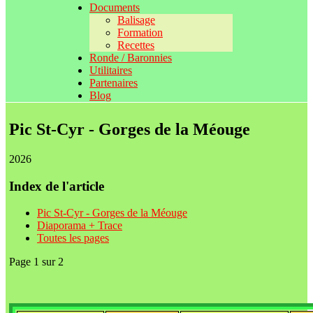
Documents
Balisage
Formation
Recettes
Ronde / Baronnies
Utilitaires
Partenaires
Blog
Pic St-Cyr - Gorges de la Méouge
2026
Index de l'article
Pic St-Cyr - Gorges de la Méouge
Diaporama + Trace
Toutes les pages
Page 1 sur 2