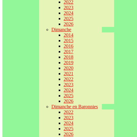
2022
2023
2024
2025
2026
Dimanche
2014
2015
2016
2017
2018
2019
2020
2021
2022
2023
2024
2025
2026
Dimanche en Baronnies
2022
2023
2024
2025
2026