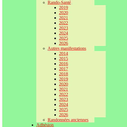
Rando-Santé
2019
2020
2021
2022
2023
2024
2025
2026
Autres manifestations
2014
2015
2016
2017
2018
2019
2020
2021
2022
2023
2024
2025
2026
Randonnées anciennes
Adhésion