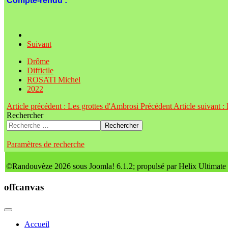
Compte-rendu :
Suivant
Drôme
Difficile
ROSATI Michel
2022
Article précédent : Les grottes d'Ambrosi
Précédent
Article suivant 
Rechercher
Rechercher
Paramètres de recherche
©Randouvèze 2026 sous Joomla! 6.1.2; propulsé par Helix Ultimate
offcanvas
Accueil