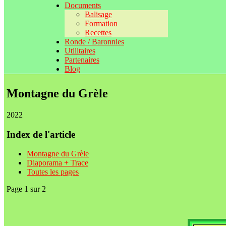
Documents
Balisage
Formation
Recettes
Ronde / Baronnies
Utilitaires
Partenaires
Blog
Montagne du Grèle
2022
Index de l'article
Montagne du Grèle
Diaporama + Trace
Toutes les pages
Page 1 sur 2