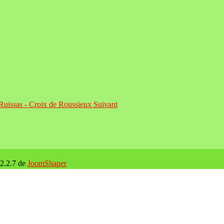
: Ruissas - Croix de Roussieux
Suivant
 2.2.7 de
JoomShaper