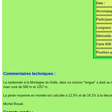
Date :
Accompag
Participan
Longueur 
Dénivelée 
Carte IGN
Position p
Commentaires techniques :
La randonnée à la Montagne du Grèle, dans sa version "longue" a duré au to
maxi sont de 500 m et 1257 m.
La pente moyenne en montée est calculée à 12,5% et de 14,1% à la desce
Michel Rosati.