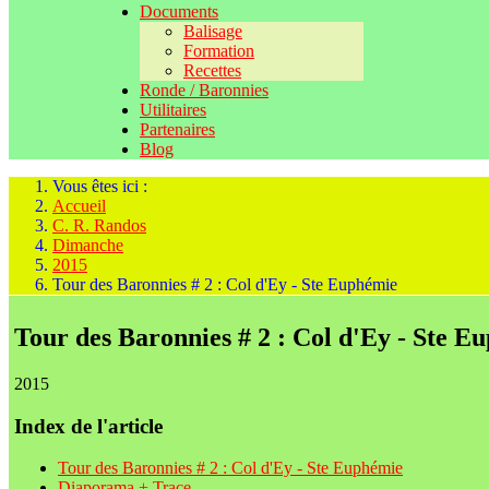
Documents
Balisage
Formation
Recettes
Ronde / Baronnies
Utilitaires
Partenaires
Blog
Vous êtes ici :
Accueil
C. R. Randos
Dimanche
2015
Tour des Baronnies # 2 : Col d'Ey - Ste Euphémie
Tour des Baronnies # 2 : Col d'Ey - Ste E
2015
Index de l'article
Tour des Baronnies # 2 : Col d'Ey - Ste Euphémie
Diaporama + Trace