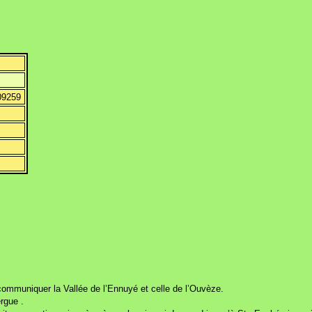
09259
t communiquer la Vallée de l’Ennuyé et celle de l’Ouvèze.
rgue .