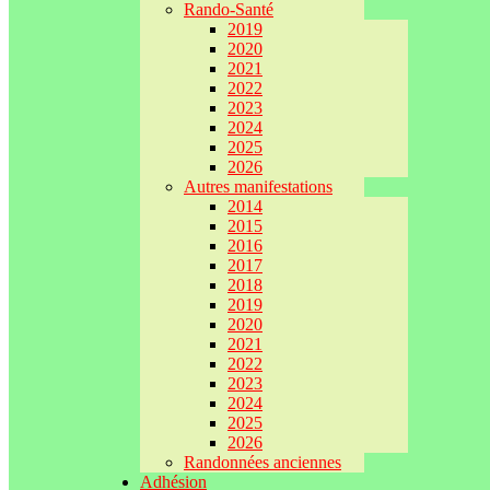
Rando-Santé
2019
2020
2021
2022
2023
2024
2025
2026
Autres manifestations
2014
2015
2016
2017
2018
2019
2020
2021
2022
2023
2024
2025
2026
Randonnées anciennes
Adhésion