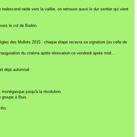
redescend raide vers la vallée, on retrouve aussi le dur sentier qui vient
 vers le col de Bodon.
 règles des Mollets 2015 : chaque étape recevra sa signature (ou celle de
inauguration du cinéma après rénovation ce vendredi après midi...
et déjà automnal.
nc monégasque jusqu'à la révolution.
u groupe à Buis.
fin.