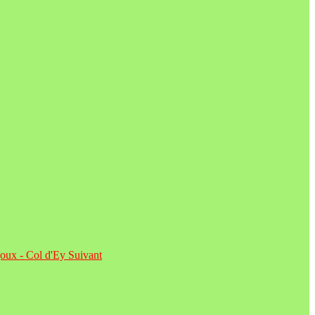
égoux - Col d'Ey
Suivant