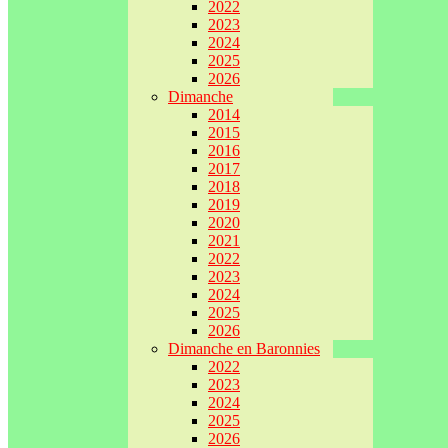
2022
2023
2024
2025
2026
Dimanche
2014
2015
2016
2017
2018
2019
2020
2021
2022
2023
2024
2025
2026
Dimanche en Baronnies
2022
2023
2024
2025
2026