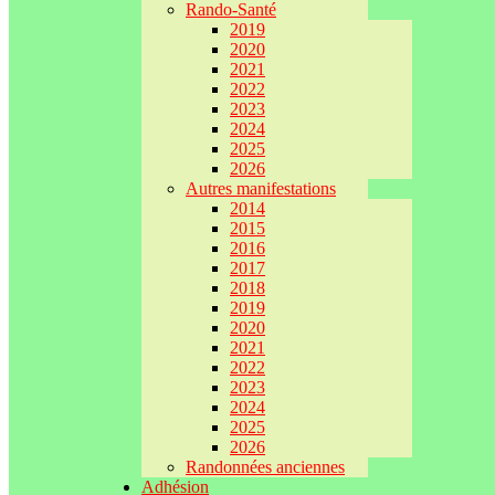
Rando-Santé
2019
2020
2021
2022
2023
2024
2025
2026
Autres manifestations
2014
2015
2016
2017
2018
2019
2020
2021
2022
2023
2024
2025
2026
Randonnées anciennes
Adhésion