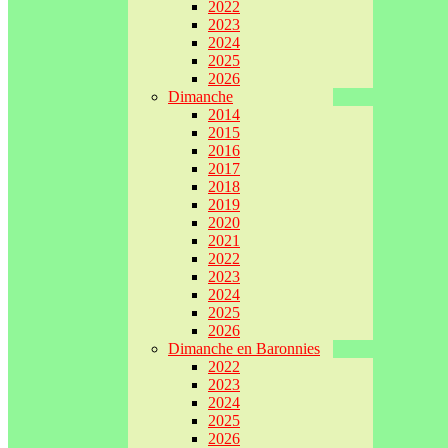
2022
2023
2024
2025
2026
Dimanche
2014
2015
2016
2017
2018
2019
2020
2021
2022
2023
2024
2025
2026
Dimanche en Baronnies
2022
2023
2024
2025
2026