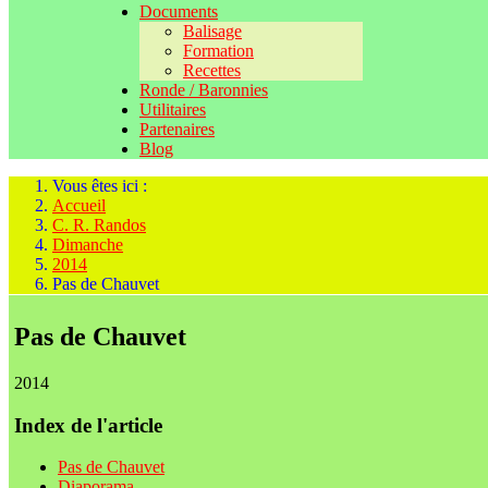
Documents
Balisage
Formation
Recettes
Ronde / Baronnies
Utilitaires
Partenaires
Blog
Vous êtes ici :
Accueil
C. R. Randos
Dimanche
2014
Pas de Chauvet
Pas de Chauvet
2014
Index de l'article
Pas de Chauvet
Diaporama