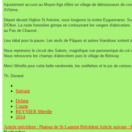
Injustement
accusé au Moyen Age d'être un village de détrousseurs de con
XVIème.
Départ
devant l'église St Antoine, nous longeons la rivière Eyguemarse. Su
D'Ollon. La route
forestière grimpe en contournant les vergers d'abricotier
au Pas de Chauvet.
Lieu idéal
pour la pause. Les œufs de Pâques et autres friandises sortent 
Nous
reprenons le circuit des Sabots, magnifique vue panoramique du col
Nous
retrouvons les champs d'abricotiers puis le village de Bénivay.
Merci
Mireille pour cette belle randonnée, les oreillettes et le jus de cerises.
Th.
Donarel
Suivant
Drôme
Courte
REYNIER Mireille
2014
Article précédent : Plateau de St Laurent
Précédent
Article suivant 