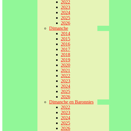
2022
2023
2024
2025
2026
Dimanche
2014
2015
2016
2017
2018
2019
2020
2021
2022
2023
2024
2025
2026
Dimanche en Baronnies
2022
2023
2024
2025
2026