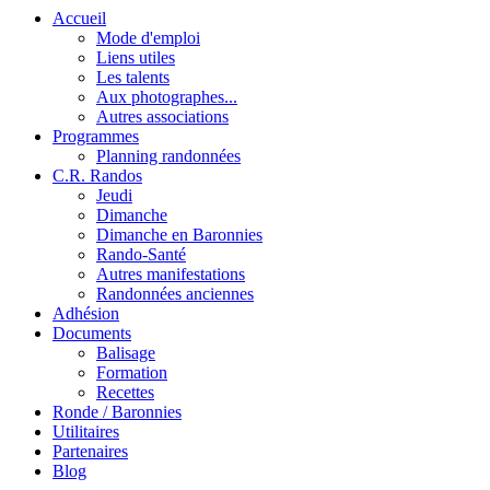
Accueil
Mode d'emploi
Liens utiles
Les talents
Aux photographes...
Autres associations
Programmes
Planning randonnées
C.R. Randos
Jeudi
Dimanche
Dimanche en Baronnies
Rando-Santé
Autres manifestations
Randonnées anciennes
Adhésion
Documents
Balisage
Formation
Recettes
Ronde / Baronnies
Utilitaires
Partenaires
Blog