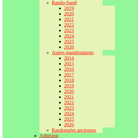
Rando-Santé
2019
2020
2021
2022
2023
2024
2025
2026
Autres manifestations
2014
2015
2016
2017
2018
2019
2020
2021
2022
2023
2024
2025
2026
Randonnées anciennes
Adhésion