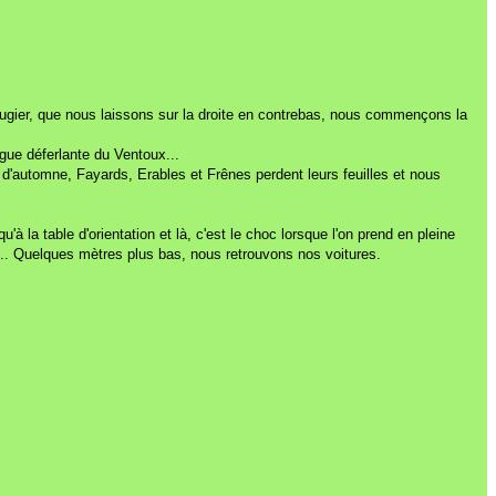
augier, que nous laissons sur la droite en contrebas, nous commençons la
gue déferlante du Ventoux...
it d'automne, Fayards, Erables et Frênes perdent leurs feuilles et nous
à la table d'orientation et là, c'est le choc lorsque l'on prend en pleine
e... Quelques mètres plus bas, nous retrouvons nos voitures.