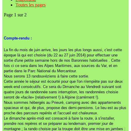
Toutes les pages
Page 1 sur 2
Compte-rendu :
La fin du mois de juin arrive, les jours les plus longs aussi, c'est cette
époque là qui est choisie
(du 22 au 27 juin 2014)
pour effectuer une
sortie d'une petite semaine hors de nos Baronnies habituelles . Cette
fois ci ce sera dans les Alpes Maritimes, aux sources du Var, et en
partie dans le Parc National du Mercantour.
Nous serons 13 randouvéziens à faire cette sortie.
Cette année le séjour est écourté pour que l'on n'empiète pas sur deux
week-end consécutifs. Ce sera du Dimanche au Vendredi suivant soit
quatre jours de randonnée sans interruption, les randonnées choisie
seront de «facile» (relativement !) à Alpine (carrément !).
Nous sommes hébergés au Prieuré, camping avec des appartements
spacieux et qui, de plus, propose des demi-pensions. Le lieu est au plus
proche des parcours repérés et l'accueil est chaleureux.
Le dimanche après-midi est consacré à faire la route, à s'installer,
prendre nos repères et se préparer au lendemain, premier jour de
montagne ; la rando choisie par la troupe doit être une mise en jambes :