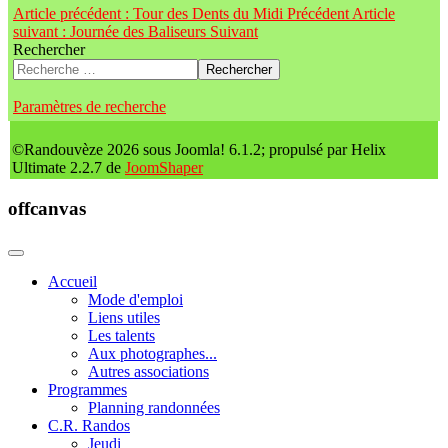
Article précédent : Tour des Dents du Midi
Précédent
Article
suivant : Journée des Baliseurs
Suivant
Rechercher
Rechercher
Paramètres de recherche
©Randouvèze 2026 sous Joomla! 6.1.2; propulsé par Helix
Ultimate 2.2.7 de
JoomShaper
offcanvas
Accueil
Mode d'emploi
Liens utiles
Les talents
Aux photographes...
Autres associations
Programmes
Planning randonnées
C.R. Randos
Jeudi