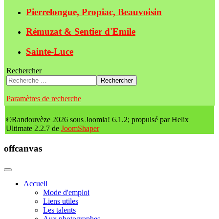
Pierrelongue, Propiac, Beauvoisin
Rémuzat & Sentier d'Emile
Sainte-Luce
Rechercher
Rechercher
Paramètres de recherche
©Randouvèze 2026 sous Joomla! 6.1.2; propulsé par Helix
Ultimate 2.2.7 de
JoomShaper
offcanvas
Accueil
Mode d'emploi
Liens utiles
Les talents
Aux photographes...