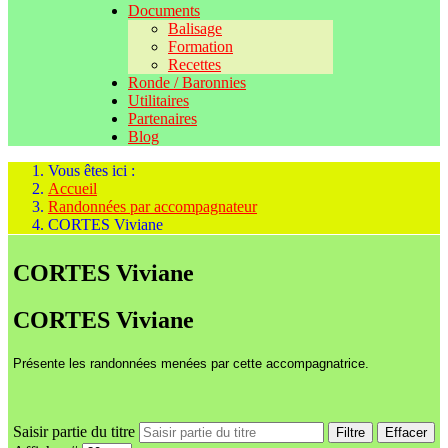
Documents
Balisage
Formation
Recettes
Ronde / Baronnies
Utilitaires
Partenaires
Blog
Vous êtes ici :
Accueil
Randonnées par accompagnateur
CORTES Viviane
CORTES Viviane
CORTES Viviane
Présente les randonnées menées par cette accompagnatrice.
Saisir partie du titre
Filtre
Effacer