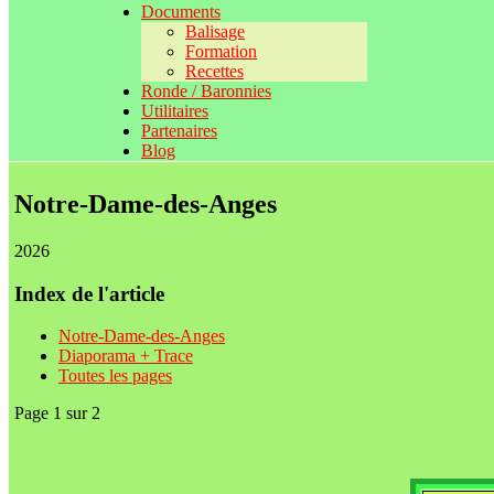
Documents
Balisage
Formation
Recettes
Ronde / Baronnies
Utilitaires
Partenaires
Blog
Notre-Dame-des-Anges
2026
Index de l'article
Notre-Dame-des-Anges
Diaporama + Trace
Toutes les pages
Page 1 sur 2