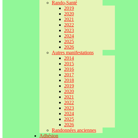
Rando-Santé
2019
2020
2021
2022
2023
2024
2025
2026
Autres manifestations
2014
2015
2016
2017
2018
2019
2020
2021
2022
2023
2024
2025
2026
Randonnées anciennes
Adhésion