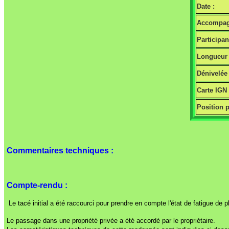
Date :
Accompagn
Participan
Longueur 
Dénivelée 
Carte IGN
Position p
Commentaires techniques :
Compte-rendu :
Le tacé initial a été raccourci pour prendre en compte l'état de fatigue de p
Le passage dans une propriété privée a été accordé par le propriétaire.