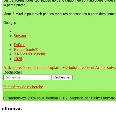
Les caractéristiques techniques de cette randonnée sont indiquées ci-dess
la partie privée.
Merci à Mireille pour avoir pris les mesures nécessaires au bon déroulement
Georges
Suivant
Drôme
Rando-Santé®
ARNAUD Mireille
2026
Article précédent : Col de Propiac - Mérindol
Précédent
Article suiva
Rechercher
Rechercher
Paramètres de recherche
©Randouvèze 2026 sous Joomla! 6.1.2; propulsé par Helix Ultimate
offcanvas