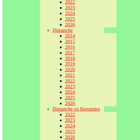
2022
2023
2024
2025
2026
Dimanche
2014
2015
2016
2017
2018
2019
2020
2021
2022
2023
2024
2025
2026
Dimanche en Baronnies
2022
2023
2024
2025
2026