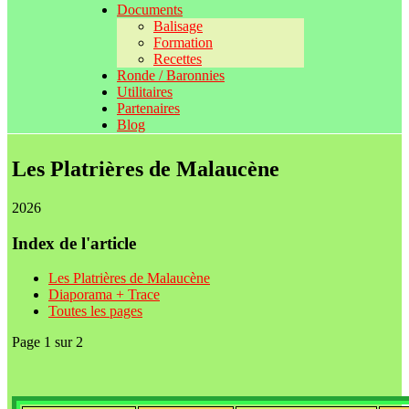
Documents
Balisage
Formation
Recettes
Ronde / Baronnies
Utilitaires
Partenaires
Blog
Les Platrières de Malaucène
2026
Index de l'article
Les Platrières de Malaucène
Diaporama + Trace
Toutes les pages
Page 1 sur 2