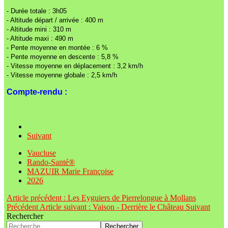
- Durée totale : 3h05
- Altitude départ / arrivée : 400 m
- Altitude mini : 310 m
- Altitude maxi : 490 m
- Pente moyenne en montée : 6 %
- Pente moyenne en descente : 5,8 %
- Vitesse moyenne en déplacement : 3,2 km/h
- Vitesse moyenne globale : 2,5 km/h
Compte-rendu :
Suivant
Vaucluse
Rando-Santé®
MAZUIR Marie Françoise
2026
Article précédent : Les Eyguiers de Pierrelongue à Mollans
Précédent
Article suivant : Vaison - Derrière le Château
Suivant
Rechercher
Rechercher