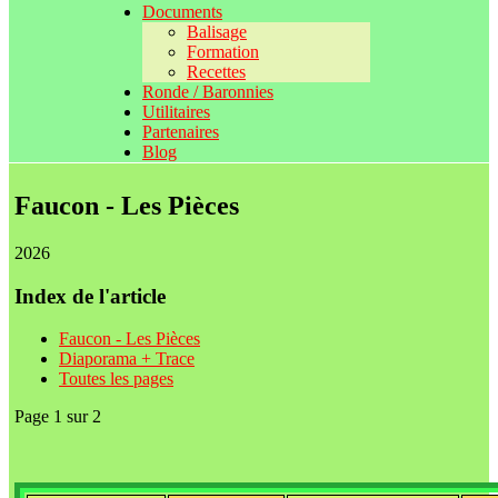
Documents
Balisage
Formation
Recettes
Ronde / Baronnies
Utilitaires
Partenaires
Blog
Faucon - Les Pièces
2026
Index de l'article
Faucon - Les Pièces
Diaporama + Trace
Toutes les pages
Page 1 sur 2