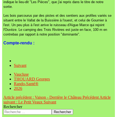
indique le lieu-dit "Les Pièces", que j'ai repris dans le titre de notre
sortie.
Les bois parcourus par des pistes et des sentiers aux profiles variés se
situent entre le Vallat de la Buissière à l'ouest, et celui de Gournier à
l'est. Un peu plus à l'est arrive le ruisseau d'Aigue Marce qui rejoint
l'Ouvèze. Le camping des Trois Rivières est juste en face, 100 m en
contrebas par rapport à notre position "dominante".
Compte-rendu :
Suivant
Vaucluse
THOUARD Georges
Rando-Santé®
2026
Article précédent : Vaison - Derrière le Château
Précédent
Article
suivant : Le Petit Veaux
Suivant
Rechercher
Rechercher